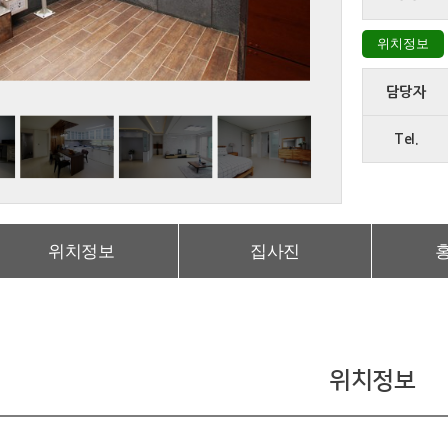
위치정보
담당자
Tel.
위치정보
집사진
위치정보