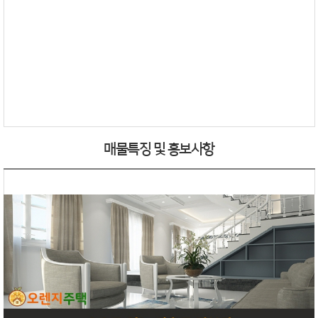
매물특징 및 홍보사항