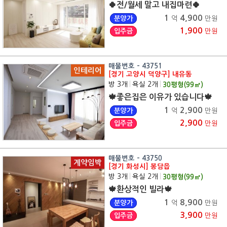
🍀전/월세 말고 내집마련🍀
1
4,900
분양가
억
만원
1,900
입주금
만원
매물번호 - 43751
인테리어
[경기 고양시 덕양구] 내유동
방 3개
|
욕실 2개
|
30
평형(
99
㎡)
🍁좋은집은 이유가 있습니다🍁
1
2,900
분양가
억
만원
2,900
입주금
만원
매물번호 - 43750
계약임박
[경기 화성시] 봉담읍
방 3개
|
욕실 2개
|
30
평형(
99
㎡)
🍁환상적인 빌라🍁
1
8,900
분양가
억
만원
3,900
입주금
만원