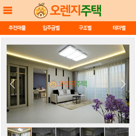
추천매물
입주금별
구조별
테마별