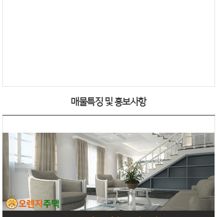
매물특징 및 홍보사항