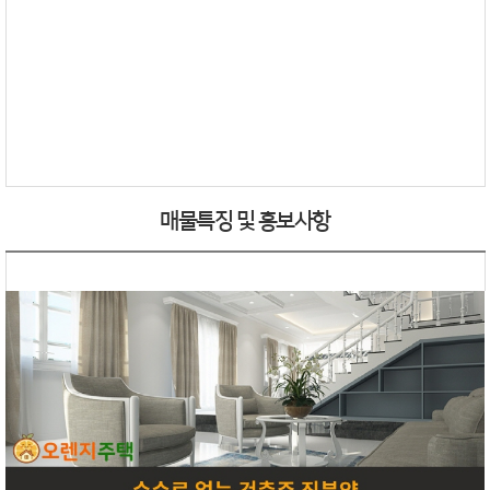
매물특징 및 홍보사항