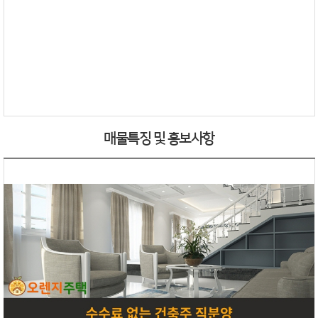
매물특징 및 홍보사항