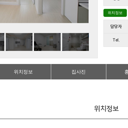
위치정보
담당자
Tel.
위치정보
집사진
위치정보