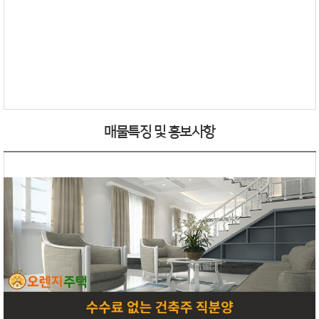
매물특징 및 홍보사항