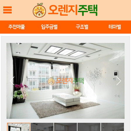
추천매물
입주금별
구조별
테마별