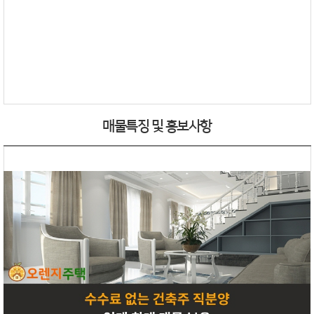
매물특징 및 홍보사항