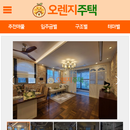
추천매물
입주금별
구조별
테마별