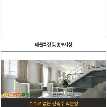
매물특징 및 홍보사항