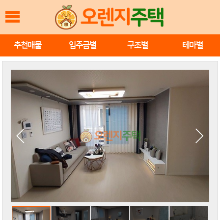
추천매물
입주금별
구조별
테마별