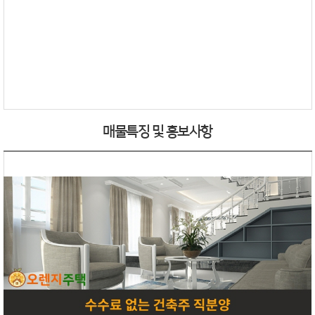
매물특징 및 홍보사항