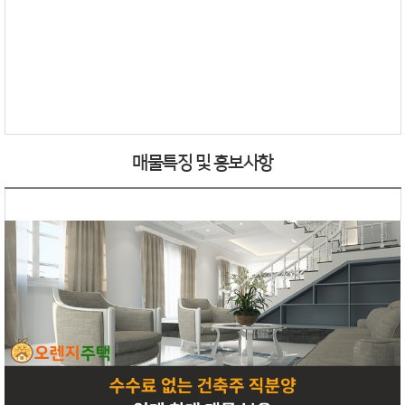
매물특징 및 홍보사항