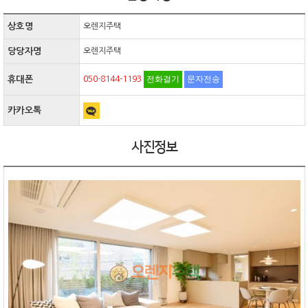
상호명
오렌지주택
당당자명
오렌지주택
전화걸기
문자전송
휴대폰
050-8144-1193
카카오톡
사진정보