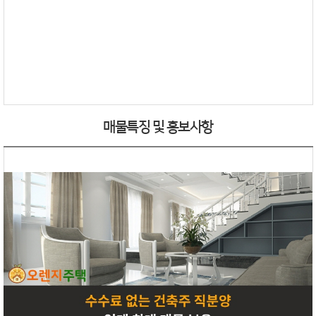
매물특징 및 홍보사항