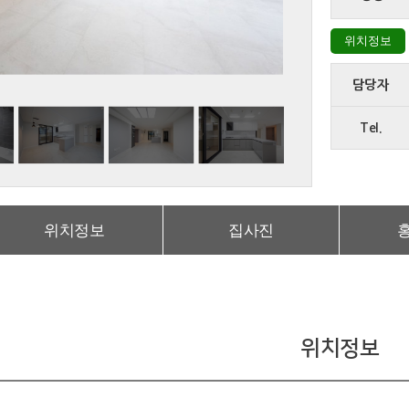
위치정보
담당자
Tel.
위치정보
집사진
위치정보