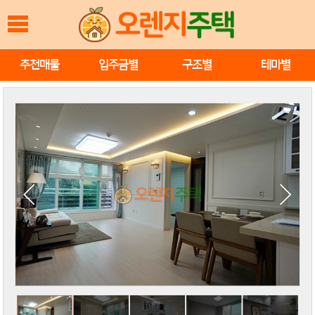
추천매물
입주금별
구조별
테마별