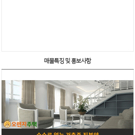
매물특징 및 홍보사항